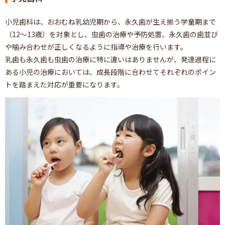
小児歯科は、おおむね乳幼児期から、永久歯が生え揃う学童期まで
（12～13歳）を対象とし、虫歯の治療や予防処置、永久歯の歯並び
や噛み合わせが正しくなるように指導や治療を行います。
乳歯も永久歯も虫歯の治療に特に違いはありませんが、発達過程に
ある小児の治療においては、成長段階に合わせてそれぞれのポイン
トを踏まえた対応が重要になります。